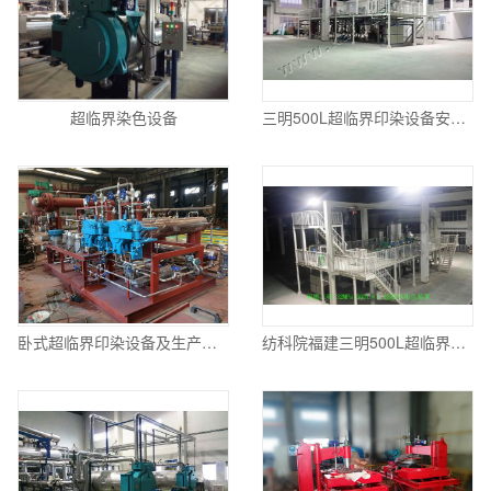
超临界染色设备
三明500L超临界印染设备安装完成后
卧式超临界印染设备及生产后的产品
纺科院福建三明500L超临界染色示范装置