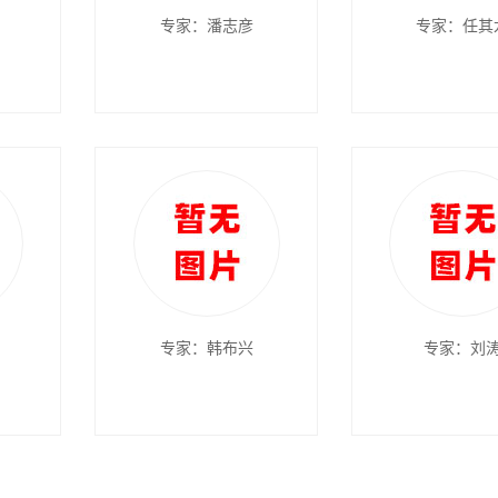
专家：潘志彦
专家：任其
专家：韩布兴
专家：刘