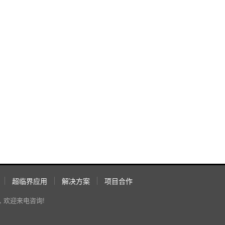
超临界应用
解决方案
项目合作
 欢迎来电咨询!