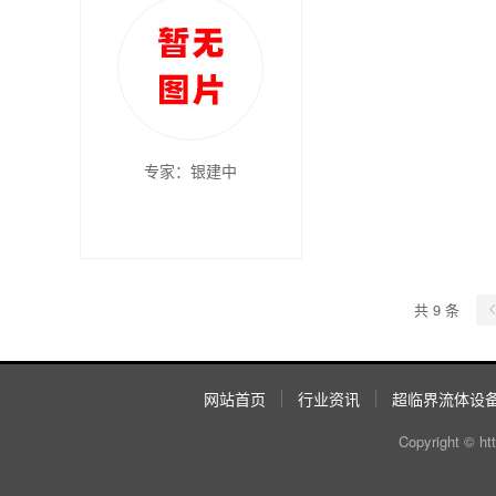
专家：银建中
共 9 条
网站首页
行业资讯
超临界流体设
Copyright ©