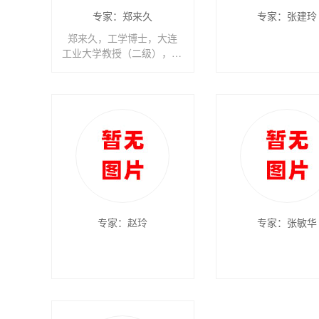
专家：郑来久
专家：张建玲
郑来久，工学博士，大连
工业大学教授（二级），博
士生导师，俄罗斯自然科学
院...
专家：赵玲
专家：张敏华