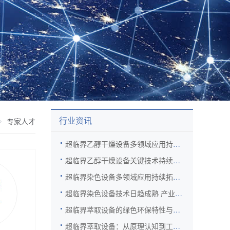
行业资讯
专家人才
超临界乙醇干燥设备多领域应用持续拓展 新材料赛道需求旺盛
超临界乙醇干燥设备关键技术持续突破 产业化进程全面提速
超临界染色设备多领域应用持续拓展 绿色制造效益日益凸显
超临界染色设备技术日趋成熟 产业化进程全面提速
超临界萃取设备的绿色环保特性与前沿场景拓展
超临界萃取设备：从原理认知到工业应用的跨越之路