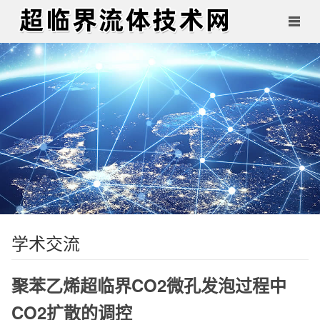
学术交流
聚苯乙烯超临界CO2微孔发泡过程中
CO2扩散的调控