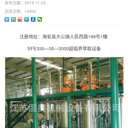
发布日期：2019-11-23
浏览次数：14993
注册地址：海安县大公镇人民西路199号1幢
SFE330—35—3000超临界萃取设备