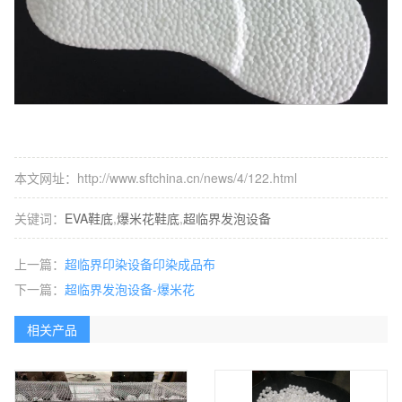
本文网址：http://www.sftchina.cn/news/4/122.html
关键词：
EVA鞋底
,
爆米花鞋底
,
超临界发泡设备
上一篇：
超临界印染设备印染成品布
下一篇：
超临界发泡设备-爆米花
相关产品